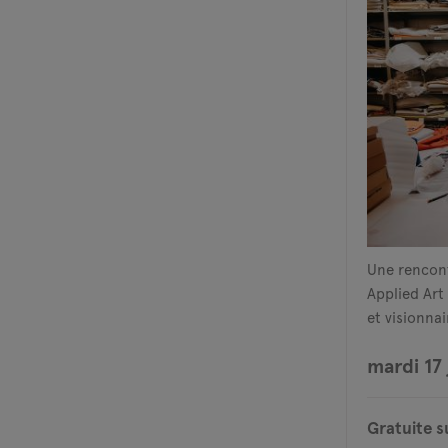
Une rencont
Applied Ar
et visionnai
mardi 17 
Gratuite s