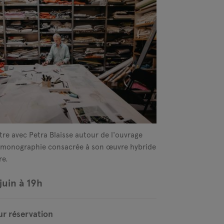
re avec Petra Blaisse autour de l'ouvrage
t monographie consacrée à son œuvre hybride
re.
juin à 19h
ur réservation