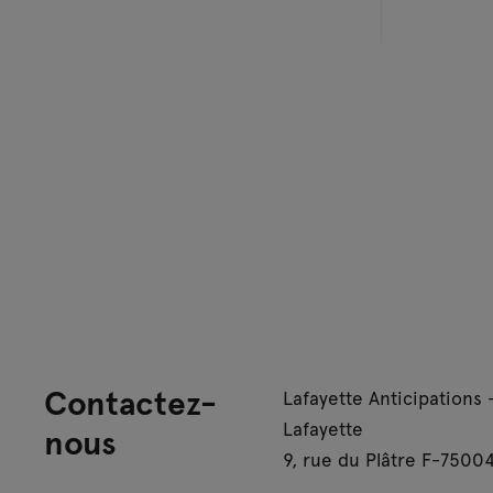
Contactez-
Lafayette Anticipations 
Lafayette
nous
9, rue du Plâtre F-75004