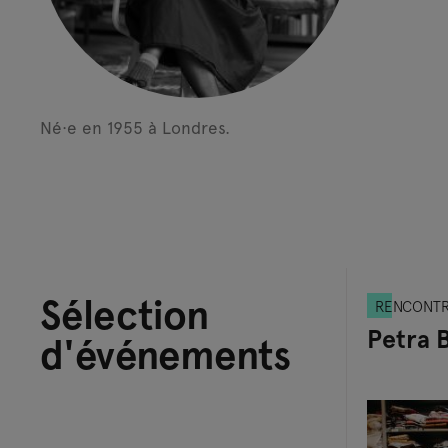
Né·e en 1955 à Londres.
Sélection
RENCONT
Petra B
d'événements