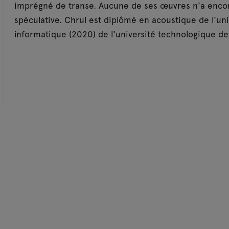
imprégné de transe. Aucune de ses œuvres n'a encore 
spéculative. Chrul est diplômé en acoustique de l'un
informatique (2020) de l'université technologique d