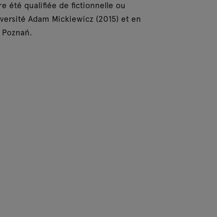
été qualifiée de fictionnelle ou
iversité Adam Mickiewicz (2015) et en
e Poznań.