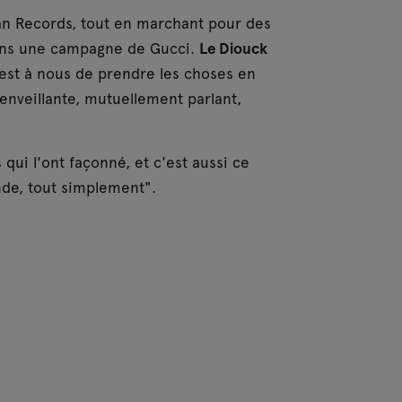
kan Records, tout en marchant pour des
ans une campagne de Gucci.
Le Diouck
'est à nous de prendre les choses en
ienveillante, mutuellement parlant,
qui l'ont façonné, et c'est aussi ce
nde, tout simplement".