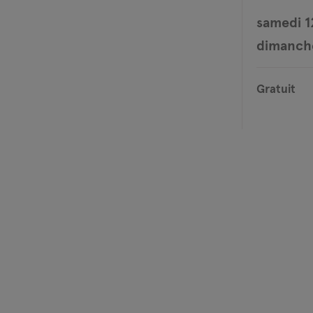
samedi 1
dimanche
Gratuit