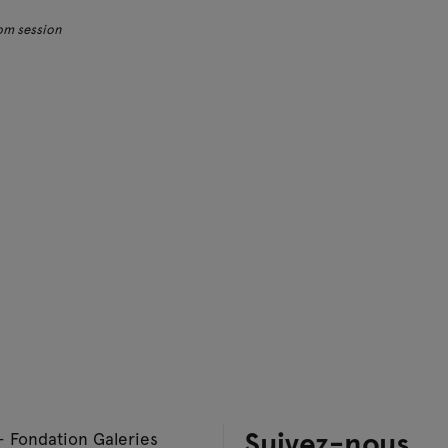
om session
Suivez-nous
– Fondation Galeries