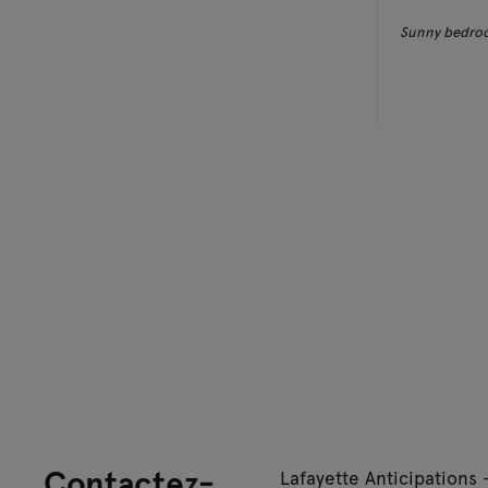
Sunny bedro
Contactez-
Lafayette Anticipations 