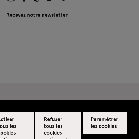
Recevez notre newsletter
ctiver
Refuser
Paramétrer
ous les
tous les
les cookies
cookies
cookies