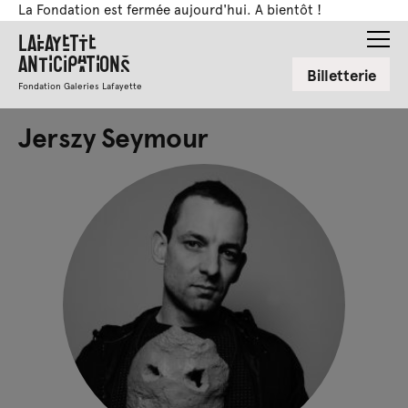
La Fondation est fermée aujourd'hui. A bientôt !
Lafayette
Anticipations
Billetterie
Fondation Galeries Lafayette
Jerszy Seymour