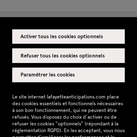
Activer tous les cookies optionnels
Espace presse
Espace enseignant·es
Refuser tous les cookies optionnels
Espace privatisations
Paramétrer les cookies
Crédits
Mentions légales
Le site internet lafayetteanticipations.com place
des cookies essentiels et fonctionnels nécessaires
Politique de confidentialité
à son bon fonctionnement, qui ne peuvent être
refusés. Vous disposez du choix d’activer ou de
CGU / CGV
refuser les cookies “optionnels” (répondant à la
Plan du site
réglementation RGPD). En les acceptant, vous nous
permettez d’améliorer les performances et la