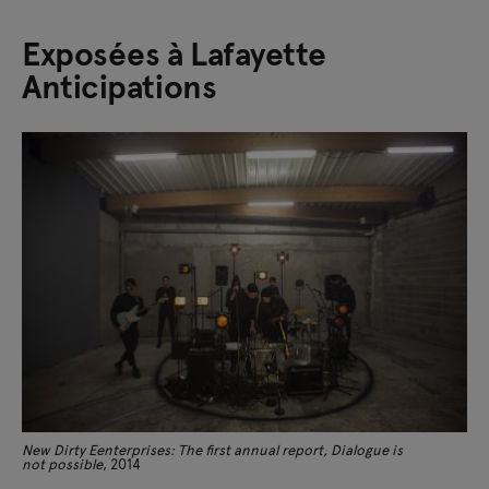
Exposées à Lafayette
Anticipations
New Dirty Eenterprises: The first annual report, Dialogue is
not possible
, 2014