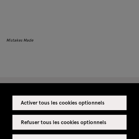
Mistakes Made
Activer tous les cookies optionnels
Espace presse
Espace enseignant·es
Refuser tous les cookies optionnels
Espace privatisations