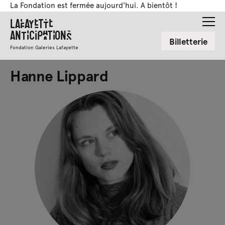
La Fondation est fermée aujourd'hui. A bientôt !
Lafayette
Anticipations
Billetterie
Fondation Galeries Lafayette
Hanne Lippard