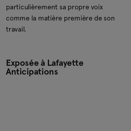
particulièrement sa propre voix
comme la matière première de son
travail.
Exposée à Lafayette
Anticipations