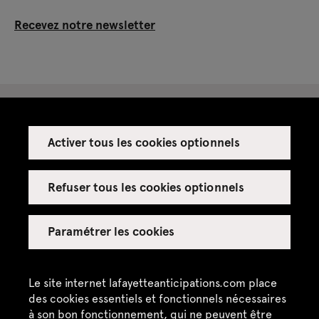
Recevez notre newsletter
Activer tous les cookies optionnels
Espace presse
Espace enseignant·es
Refuser tous les cookies optionnels
Espace privatisations
Paramétrer les cookies
Crédits
Mentions légales
Le site internet lafayetteanticipations.com place
des cookies essentiels et fonctionnels nécessaires
Politique de confidentialité
à son bon fonctionnement, qui ne peuvent être