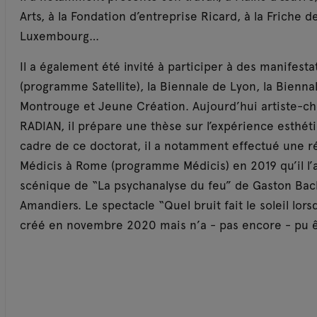
Arts, à la Fondation d’entreprise Ricard, à la Friche d
Luxembourg…
Il a également été invité à participer à des manifes
(programme Satellite), la Biennale de Lyon, la Bienna
Montrouge et Jeune Création. Aujourd’hui artiste-ch
RADIAN, il prépare une thèse sur l’expérience esthéti
cadre de ce doctorat, il a notamment effectué une ré
Médicis à Rome (programme Médicis) en 2019 qu’il l’
scénique de “La psychanalyse du feu” de Gaston Bac
Amandiers. Le spectacle “Quel bruit fait le soleil lors
créé en novembre 2020 mais n’a - pas encore - pu ê