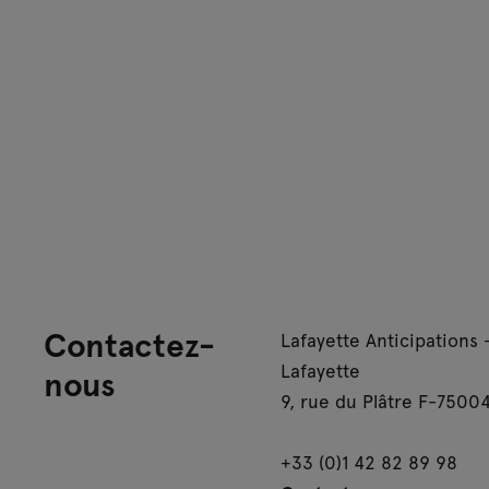
Contactez-
Lafayette Anticipations 
Lafayette
nous
9, rue du Plâtre F-75004
+33 (0)1 42 82 89 98