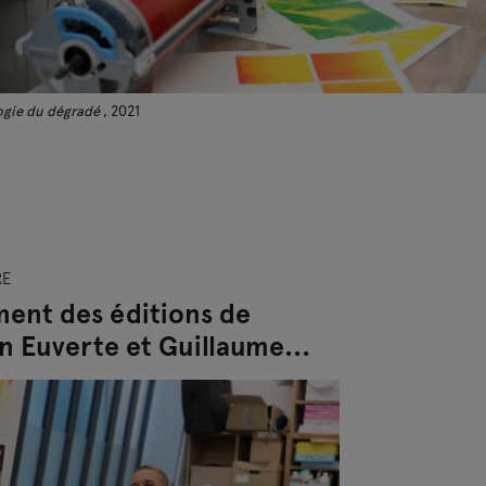
gie du dégradé
, 2021
RE
ent des éditions de
n Euverte et Guillaume