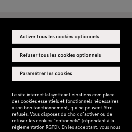
Activer tous les cookies optionnels
Espace presse
Espace enseignant·es
Refuser tous les cookies optionnels
Espace privatisations
Paramétrer les cookies
Crédits
Mentions légales
Le site internet lafayetteanticipations.com place
des cookies essentiels et fonctionnels nécessaires
Politique de confidentialité
à son bon fonctionnement, qui ne peuvent être
refusés. Vous disposez du choix d’activer ou de
CGU / CGV
refuser les cookies “optionnels” (répondant à la
Plan du site
réglementation RGPD). En les acceptant, vous nous