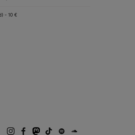
d) - 10 €