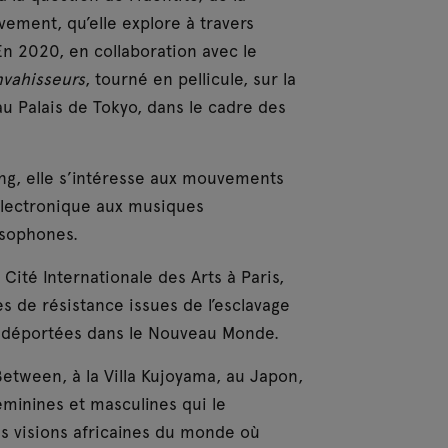
ement, qu’elle explore à travers
En 2020, en collaboration avec le
vahisseurs
, tourné en pellicule, sur la
au Palais de Tokyo, dans le cadre des
ing, elle s’intéresse aux mouvements
électronique aux musiques
lusophones.
 Cité Internationale des Arts à Paris,
es de résistance issues de l’esclavage
ns déportées dans le Nouveau Monde.
Between, à la Villa Kujoyama, au Japon,
éminines et masculines qui le
es visions africaines du monde où