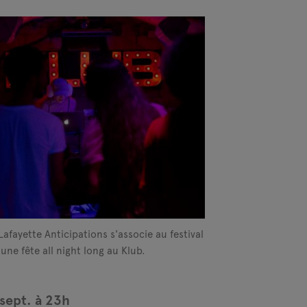
afayette Anticipations s'associe au festival
une fête all night long au Klub.
sept. à 23h