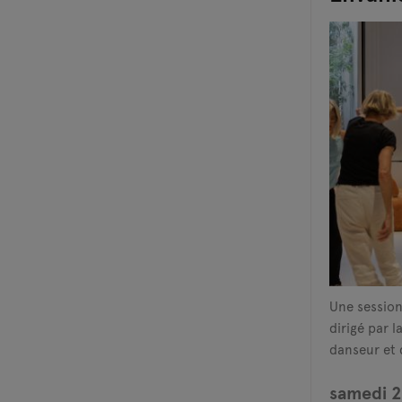
Une session
dirigé par l
danseur et 
samedi 2