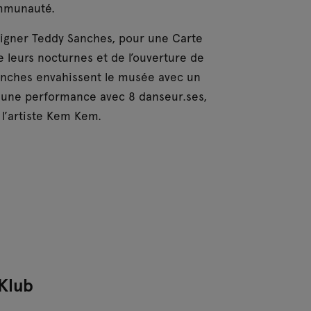
ommunauté.
esigner Teddy Sanches, pour une Carte
 leurs nocturnes et de l’ouverture de
anches envahissent le musée avec un
, une performance avec 8 danseur.ses,
e l’artiste Kem Kem.
 Klub