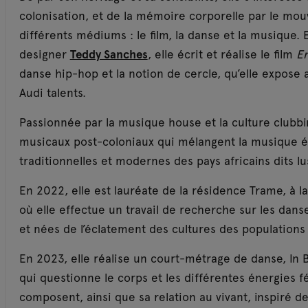
colonisation, et de la mémoire corporelle par le mouv
différents médiums : le film, la danse et la musique. 
designer
Teddy Sanches
, elle écrit et réalise le film
En
danse hip-hop et la notion de cercle, qu’elle expose 
Audi talents.
Passionnée par la musique house et la culture clubb
musicaux post-coloniaux qui mélangent la musique 
traditionnelles et modernes des pays africains dits 
En 2022, elle est lauréate de la résidence Trame, à la
où elle effectue un travail de recherche sur les dans
et nées de l’éclatement des cultures des populatio
En 2023, elle réalise un court-métrage de danse, In 
qui questionne le corps et les différentes énergies f
composent, ainsi que sa relation au vivant, inspiré d