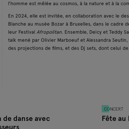
l’homme est mêlée au cosmos, à la nature et à la c
En 2024, elle est invitée, en collaboration avec le d
Blanche au musée Bozar à Bruxelles, dans le cadre de
leur Festival
Afropolitan
. Ensemble, Deicy et Teddy S
talk mené par Olivier Marboeuf et Alessandra Seutin
des projections de films, et des Dj sets, dont celui d
CONCERT
n de danse avec
Fête au
sseurs