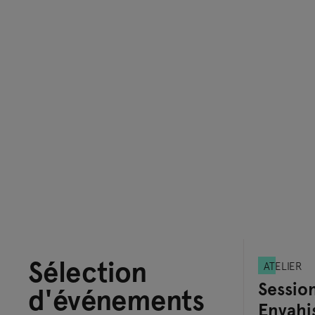
Sélection
ATELIER
Sessio
d'événements
Envahi