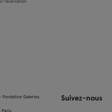
ur réservation
Suivez-nous
– Fondation Galeries
 Paris