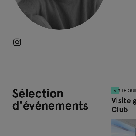
Sélection
VISITE GU
Visite
d'événements
Club