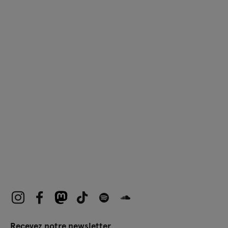
Recevez notre newsletter