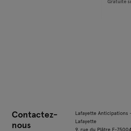
Gratuite s
Contactez-
Lafayette Anticipations 
Lafayette
nous
9, rue du Plâtre F-75004