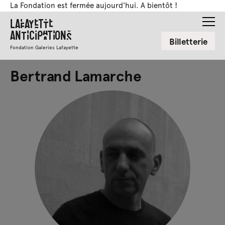
La Fondation est fermée aujourd'hui. A bientôt !
Lafayette
Anticipations
Billetterie
Fondation Galeries Lafayette
Bertrand Lamarche