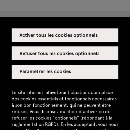
Activer tous les cookies optionnels
Espace presse
Espace enseignant·es
Refuser tous les cookies optionnels
Espace privatisations
Paramétrer les cookies
Crédits
Mentions légales
Le site internet lafayetteanticipations.com place
des cookies essentiels et fonctionnels nécessaires
Politique de confidentialité
à son bon fonctionnement, qui ne peuvent être
refusés. Vous disposez du choix d’activer ou de
CGU / CGV
refuser les cookies “optionnels” (répondant à la
Plan du site
réglementation RGPD). En les acceptant, vous nous