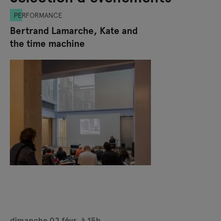
PERFORMANCE
Bertrand Lamarche, Kate and
the time machine
dimanche 02 févr. à 15h