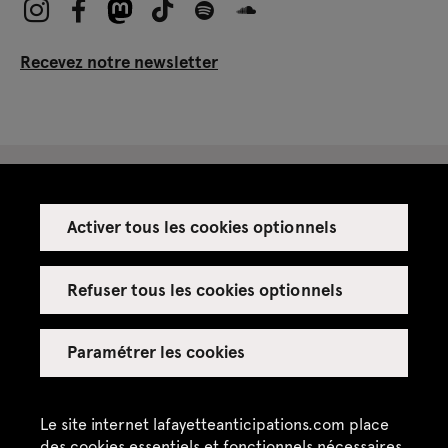
Recevez notre newsletter
Activer tous les cookies optionnels
Espace presse
Espace enseignant·es
Refuser tous les cookies optionnels
Espace privatisations
Paramétrer les cookies
Crédits
Mentions légales
Le site internet lafayetteanticipations.com place
des cookies essentiels et fonctionnels nécessaires