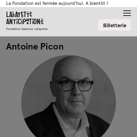
La Fondation est fermée aujourd'hui. A bientôt !
Lafayette
Anticipations
Billetterie
Fondation Galeries Lafayette
Antoine Picon