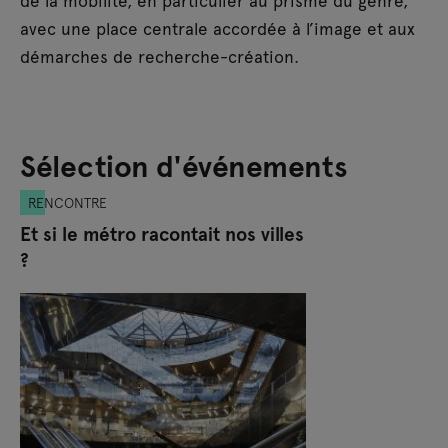
de la mobilité, en particulier au prisme du genre,
avec une place centrale accordée à l’image et aux
démarches de recherche-création.
Sélection d'événements
RENCONTRE
Et si le métro racontait nos villes
?