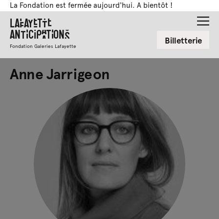
La Fondation est fermée aujourd'hui. A bientôt !
Lafayette
Anticipations
Billetterie
Fondation Galeries Lafayette
Anne Jarrigeon