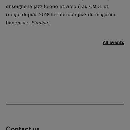
enseigne le jazz (piano et violon) au CMDL et
rédige depuis 2018 la rubrique jazz du magazine
bimensuel
Pianiste
.
All events
Contact us