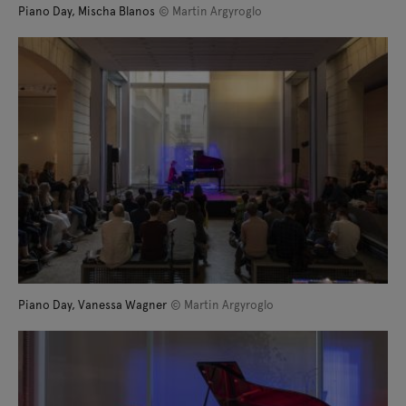
Piano Day, Mischa Blanos
© Martin Argyroglo
Piano Day, Vanessa Wagner
© Martin Argyroglo