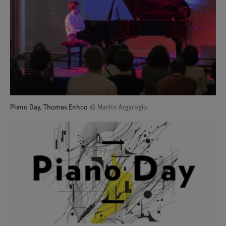
Piano Day, Thomas Enhco
© Martin Argyroglo