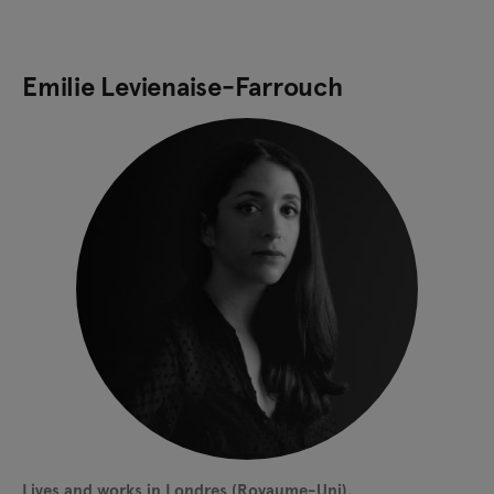
Emilie Levienaise-Farrouch
Lives and works in Londres (Royaume-Uni).