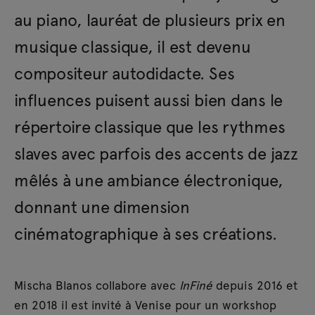
au piano, lauréat de plusieurs prix en
musique classique, il est devenu
compositeur autodidacte. Ses
influences puisent aussi bien dans le
répertoire classique que les rythmes
slaves avec parfois des accents de jazz
mêlés à une ambiance électronique,
donnant une dimension
cinématographique à ses créations.
Mischa Blanos collabore avec
InFiné
depuis 2016 et
en 2018 il est invité à Venise pour un workshop