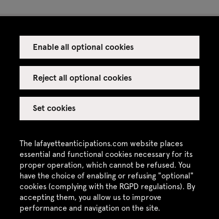
Enable all optional cookies
Press
Venue rental
Reject all optional cookies
Set cookies
Credits
Legal notice
The lafayetteanticipations.com website places
Privacy policy
essential and functional cookies necessary for its
proper operation, which cannot be refused. You
CGU / CGV
have the choice of enabling or refusing "optional"
Site map
cookies (complying with the RGPD regulations). By
accepting them, you allow us to improve
performance and navigation on the site.