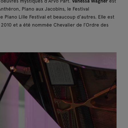
 oeuvres mystiques d’Arvo Pärt.
Vanessa Wagner
est
nthéron, Piano aux Jacobins, le Festival
e Piano Lille Festival et beaucoup d’autres. Elle est
s 2010 et a été nommée Chevalier de l’Ordre des