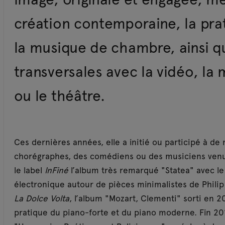
création contemporaine, la pra
la musique de chambre, ainsi q
transversales avec la vidéo, la
ou le théâtre.
Ces dernières années, elle a initié ou participé à de 
chorégraphes, des comédiens ou des musiciens venus 
le label
InFiné
l’album très remarqué "Statea" avec le
électronique autour de pièces minimalistes de Philip 
La Dolce Volta
, l’album "Mozart, Clementi" sorti en 2
pratique du piano-forte et du piano moderne. Fin 201