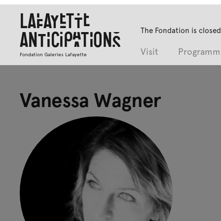
Lafayette
The Fondation is closed
Anticipations
Visit
Programm
Fondation Galeries Lafayette
Vanessa Wagner