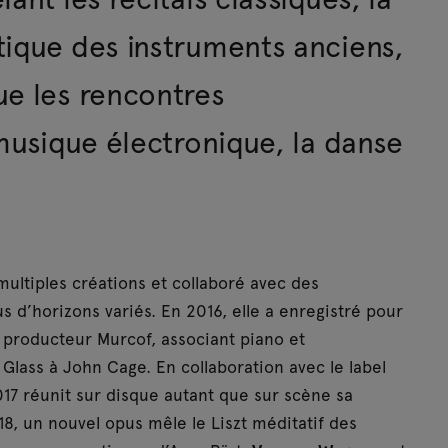
tique des instruments anciens,
ue les rencontres
 musique électronique, la danse
multiples créations et collaboré avec des
d’horizons variés. En 2016, elle a enregistré pour
 producteur Murcof, associant piano et
Glass à John Cage. En collaboration avec le label
017 réunit sur disque autant que sur scène sa
8, un nouvel opus mêle le Liszt méditatif des