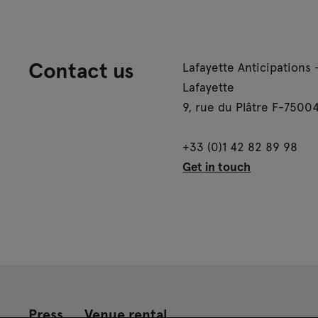
Contact us
Lafayette Anticipations 
Lafayette
9, rue du Plâtre F-75004
+33 (0)1 42 82 89 98
Get in touch
Press
Venue rental