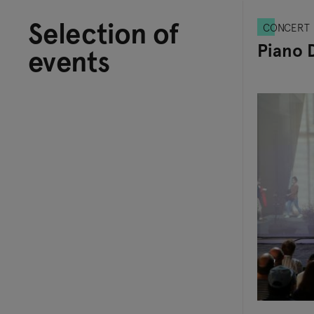
Selection of
CONCERT
Piano 
events