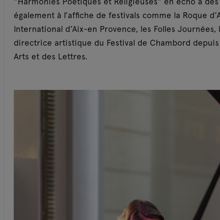
"Harmonies Poétiques et Religieuses" en écho à des
également à l’affiche de festivals comme la Roque d’A
International d’Aix-en Provence, les Folles Journées, l
directrice artistique du Festival de Chambord depui
Arts et des Lettres.