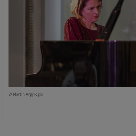
© Martin Argyroglo