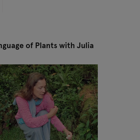
guage of Plants with Julia