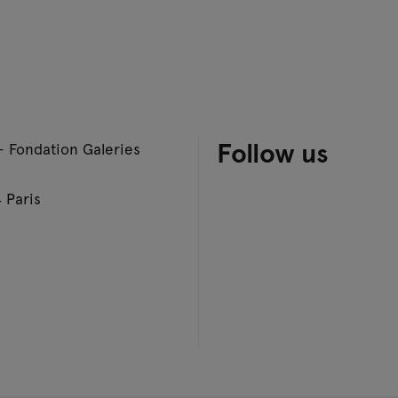
Follow us
– Fondation Galeries
 Paris