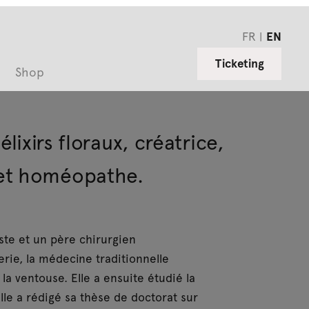
FR
EN
Ticketing
Shop
élixirs floraux, créatrice,
 et homéopathe.
ste et un père chirurgien
erie, la médecine traditionnelle
 ventouse. Elle a ensuite étudié la
lle a rédigé sa thèse de doctorat sur