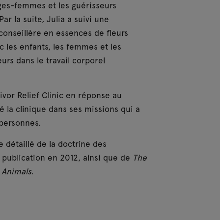
ges-femmes et les guérisseurs
r la suite, Julia a suivi une
conseillère en essences de fleurs
ec les enfants, les femmes et les
eurs dans le travail corporel
ivor Relief Clinic en réponse au
é la clinique dans ses missions qui a
 personnes.
e détaillé de la doctrine des
 publication en 2012, ainsi que de
The
 Animals.