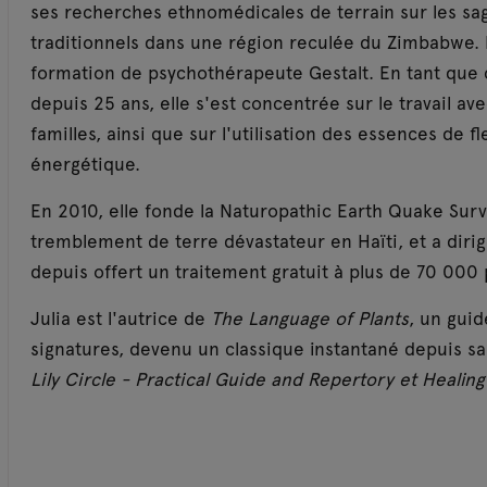
ses recherches ethnomédicales de terrain sur les sa
traditionnels dans une région reculée du Zimbabwe. Pa
formation de psychothérapeute Gestalt. En tant que 
depuis 25 ans, elle s'est concentrée sur le travail av
familles, ainsi que sur l'utilisation des essences de fl
énergétique.
En 2010, elle fonde la Naturopathic Earth Quake Surv
tremblement de terre dévastateur en Haïti, et a dirig
depuis offert un traitement gratuit à plus de 70 000
Julia est l'autrice de
The Language of Plants
, un guid
signatures, devenu un classique instantané depuis sa
Lily Circle - Practical Guide and Repertory et Healing