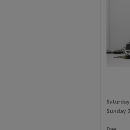
Saturday
Sunday 
Free