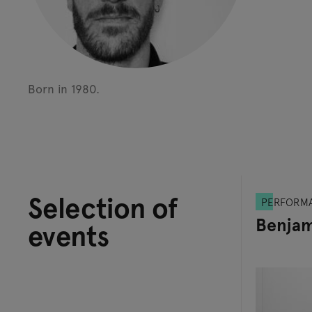
Born in 1980.
Selection of
PERFORM
Benjam
events