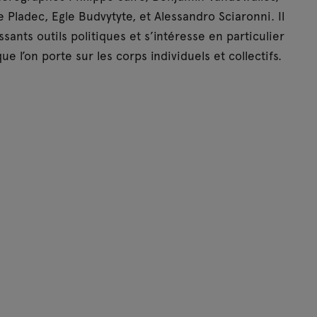
Pladec, Egle Budvytyte, et Alessandro Sciaronni. Il
nts outils politiques et s’intéresse en particulier
e l’on porte sur les corps individuels et collectifs.