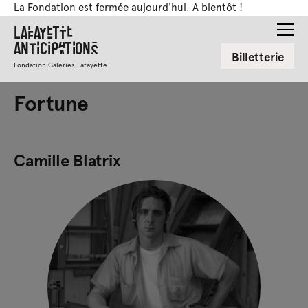
La Fondation est fermée aujourd'hui. A bientôt !
Lafayette
Anticipations
Billetterie
Fondation Galeries Lafayette
Fortune
Camille Blatrix