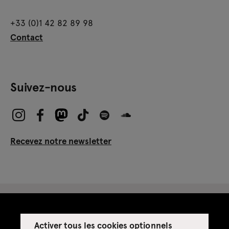
+33 (0)1 42 82 89 98
Contact
19 février 2019
Presse : marqueterie sur surface bois courbé
Suivez-nous
Recevez notre newsletter
Activer tous les cookies optionnels
Espace presse