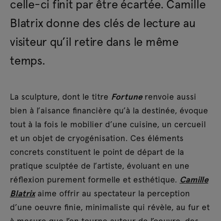
celle-ci finit par être écartée. Camille
Blatrix donne des clés de lecture au
visiteur qu’il retire dans le même
temps.
La sculpture, dont le titre
Fortune
renvoie aussi
bien à l’aisance financière qu’à la destinée, évoque
tout à la fois le mobilier d’une cuisine, un cercueil
et un objet de cryogénisation. Ces éléments
concrets constituent le point de départ de la
pratique sculptée de l’artiste, évoluant en une
réflexion purement formelle et esthétique.
Camille
Blatrix
aime offrir au spectateur la perception
d’une oeuvre finie, minimaliste qui révèle, au fur et
à mesure que l’on tourne autour de l’oeuvre, des