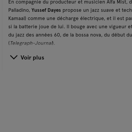
En compagnie du producteur et musicien Alfa Mist, d
Palladino,
Yussef Dayes
propose un jazz suave et tech
Kamaal) comme une décharge électrique, et il est parf
si la batterie joue de lui. Il bouge avec une vigueur e
du jazz des années 60, de la bossa nova, du début du
(
Telegraph-Journal
).
Voir plus