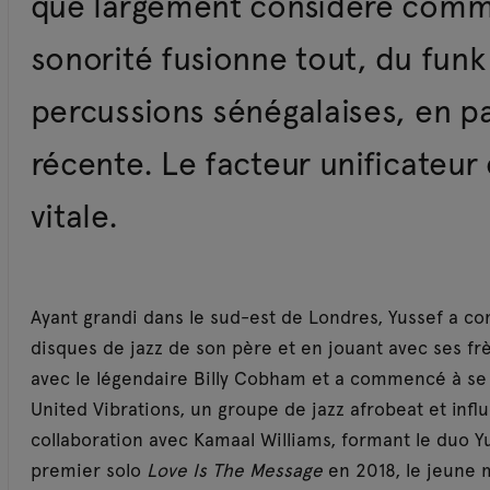
que largement considéré comme
sonorité fusionne tout, du fun
percussions sénégalaises, en pa
récente. Le facteur unificateur 
vitale.
Ayant grandi dans le sud-est de Londres, Yussef a c
disques de jazz de son père et en jouant avec ses frèr
avec le légendaire Billy Cobham et a commencé à se 
United Vibrations, un groupe de jazz afrobeat et infl
collaboration avec Kamaal Williams, formant le duo Y
premier solo
Love Is The Message
en 2018, le jeune 