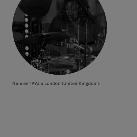
Né·e en 1993 à London (United Kingdom).