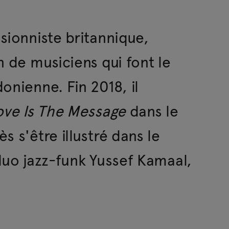
sionniste britannique,
n de musiciens qui font le
onienne. Fin 2018, il
ove Is The Message
dans le
 s'être illustré dans le
duo jazz-funk Yussef Kamaal,