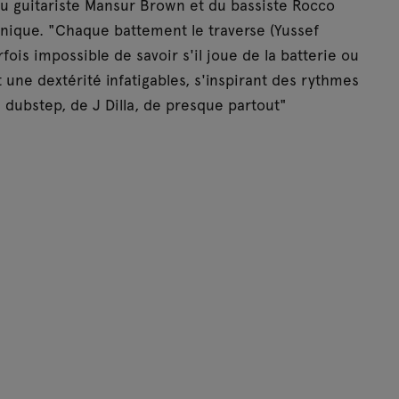
u guitariste Mansur Brown et du bassiste Rocco
nique. "Chaque battement le traverse (Yussef
ois impossible de savoir s'il joue de la batterie ou
t une dextérité infatigables, s'inspirant des rythmes
 dubstep, de J Dilla, de presque partout"