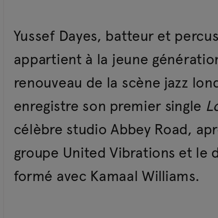
Yussef Dayes, batteur et percus
appartient à la jeune génératio
renouveau de la scène jazz lond
enregistre son premier single
L
célèbre studio Abbey Road, après
groupe United Vibrations et le 
formé avec Kamaal Williams.