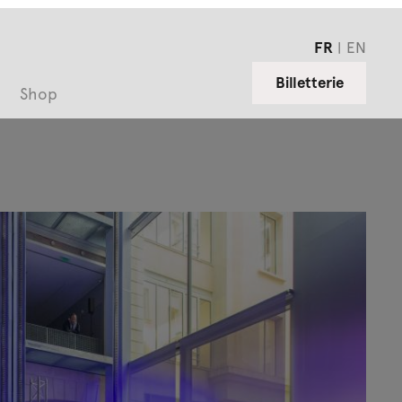
FR
EN
Billetterie
Shop