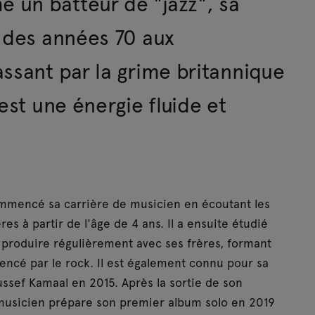
 un batteur de "jazz", sa
k des années 70 aux
ssant par la grime britannique
est une énergie fluide et
ommencé sa carrière de musicien en écoutant les
es à partir de l'âge de 4 ans. Il a ensuite étudié
produire régulièrement avec ses frères, formant
uencé par le rock. Il est également connu pour sa
ussef Kamaal en 2015. Après la sortie de son
musicien prépare son premier album solo en 2019