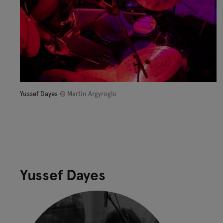
Yussef Dayes
© Martin Argyroglo
Yussef Dayes