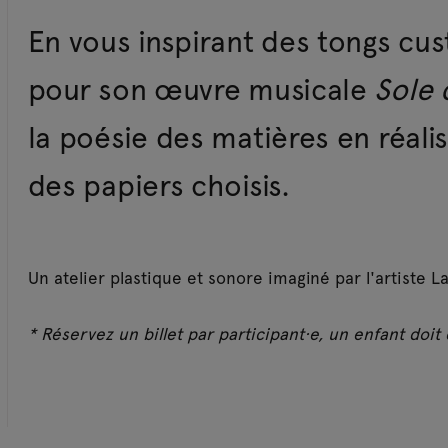
En vous inspirant des tongs c
pour son œuvre musicale
Sole 
la poésie des matières en réali
des papiers choisis.
Un atelier plastique et sonore imaginé par l'artiste L
* Réservez un billet par participant·e, un enfant doi