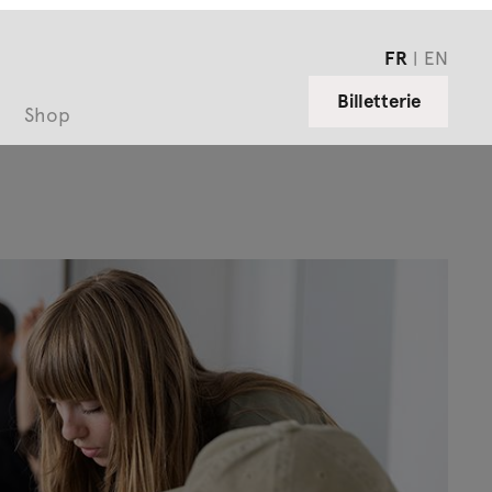
FR
EN
Billetterie
Shop