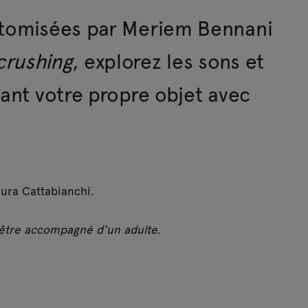
ustomisées par Meriem Bennani
crushing
, explorez les sons et
sant votre propre objet avec
aura Cattabianchi.
t être accompagné d'un adulte.