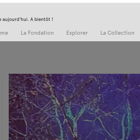
 aujourd'hui. A bientôt !
mme
La Fondation
Explorer
La Collection