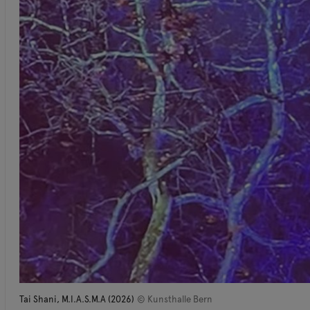
Tai Shani, M.I.A.S.M.A (2026)
© Kunsthalle Bern