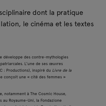
 Keiko Yamamoto, Eleni Zachariou
sciplinaire dont la pratique
lation, le cinéma et les textes
lle développe des contre-mythologies
 patriarcales. L’une de ses œuvres
C : Productions), inspiré du
Livre de la
lle conçoit une « cité des femmes »
ale, notamment à The Cosmic House,
ies au Royaume-Uni, la Fondazione