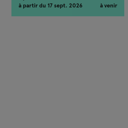
à partir du 17 sept. 2026
à venir