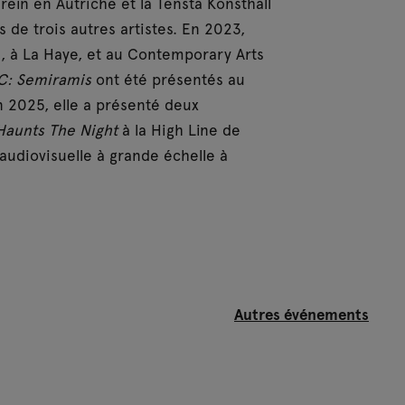
ein en Autriche et la Tensta Konsthall
s de trois autres artistes. En 2023,
21, à La Haye, et au Contemporary Arts
C: Semiramis
ont été présentés au
En 2025, elle a présenté deux
Haunts The Night
à la High Line de
n audiovisuelle à grande échelle à
Autres événements