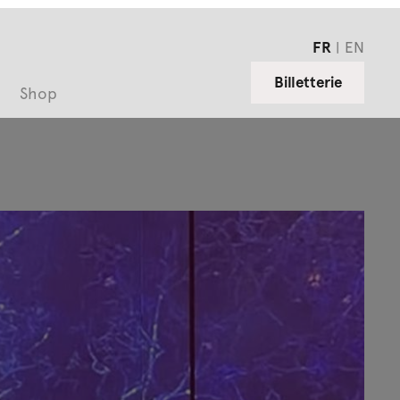
FR
EN
Billetterie
Shop