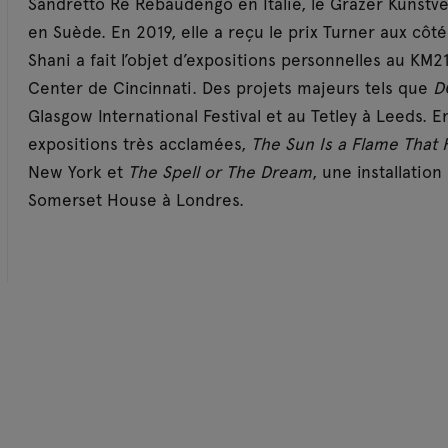
Sandretto Re Rebaudengo en Italie, le Grazer Kunstver
en Suède. En 2019, elle a reçu le prix Turner aux côté
Shani a fait l’objet d’expositions personnelles au KM
Center de Cincinnati. Des projets majeurs tels que
D
Glasgow International Festival et au Tetley à Leeds. 
expositions très acclamées,
The Sun Is a Flame That 
New York et
The Spell or The Dream
, une installatio
Somerset House à Londres.