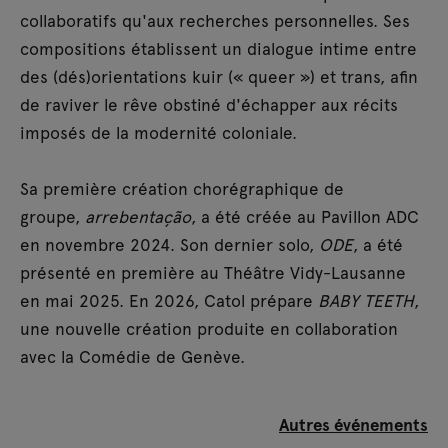
collaboratifs qu'aux recherches personnelles. Ses
compositions établissent un dialogue intime entre
des (dés)orientations kuir (« queer ») et trans, afin
de raviver le rêve obstiné d'échapper aux récits
imposés de la modernité coloniale.
Sa première création chorégraphique de
groupe,
arrebentação
, a été créée au Pavillon ADC
en novembre 2024. Son dernier solo,
ODE
, a été
présenté en première au Théâtre Vidy-Lausanne
en mai 2025. En 2026, Catol prépare
BABY TEETH
,
une nouvelle création produite en collaboration
avec la Comédie de Genève.
Autres événements