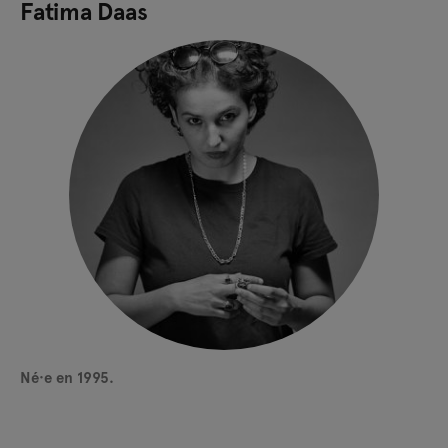
Fatima Daas
Né·e en 1995.