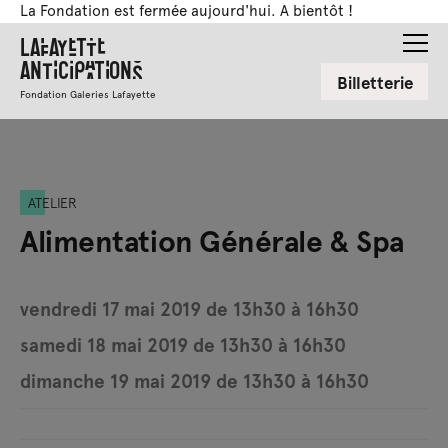
La Fondation est fermée aujourd'hui. A bientôt !
Lafayette
Anticipations
Billetterie
Fondation Galeries Lafayette
ATELIER
Alimentation Générale & Spa
vendredi 17 mai 2019 de 13h30 à 16h30
samedi 18 mai 2019 de 13h30 à 16h30
dimanche 19 mai 2019 de 13h30 à 16h30