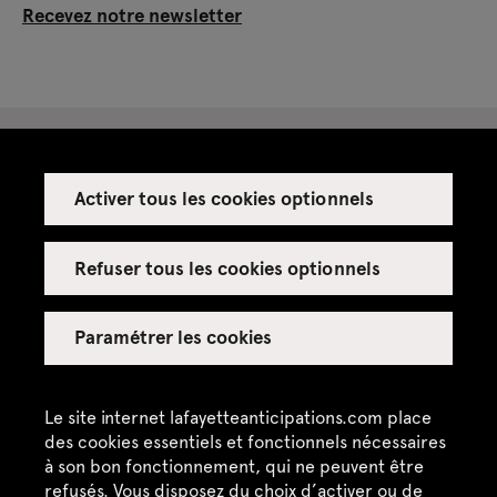
Recevez notre newsletter
Activer tous les cookies optionnels
Espace presse
Espace enseignant·es
Refuser tous les cookies optionnels
Espace privatisations
Paramétrer les cookies
Crédits
Mentions légales
Le site internet lafayetteanticipations.com place
des cookies essentiels et fonctionnels nécessaires
Politique de confidentialité
à son bon fonctionnement, qui ne peuvent être
refusés. Vous disposez du choix d’activer ou de
CGU / CGV