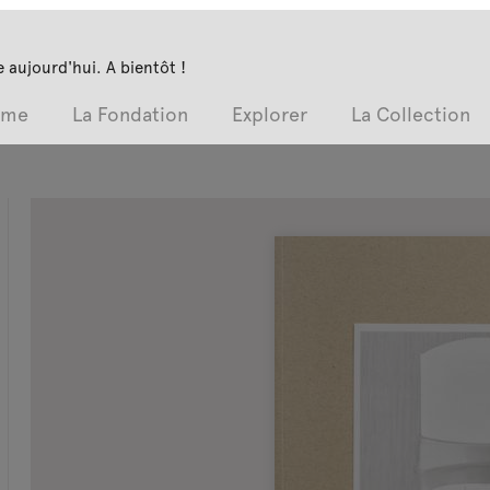
 aujourd'hui. A bientôt !
mme
La Fondation
Explorer
La Collection