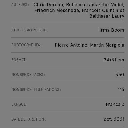
Chris Dercon, Rebecca Lamarche-Vadel,
AUTEURS :
Friedrich Meschede, François Quintin et
Balthasar Laury
Irma Boom
STUDIO GRAPHIQUE :
Pierre Antoine, Martin Margiela
PHOTOGRAPHES :
24x31 cm
FORMAT :
350
NOMBRE DE PAGES :
115
NOMBRE D\'ILLUSTRATIONS :
Français
LANGUE :
oct. 2021
DATE DE PARUTION :