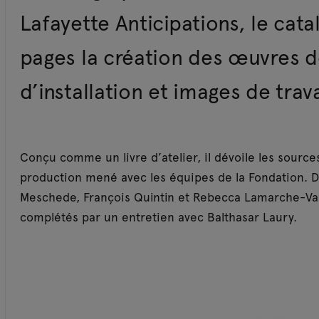
Lafayette Anticipations, le ca
pages la création des œuvres de
d’installation et images de travai
Conçu comme un livre d’atelier, il dévoile les source
production mené avec les équipes de la Fondation. D
Meschede, François Quintin et Rebecca Lamarche-Vad
complétés par un entretien avec Balthasar Laury.