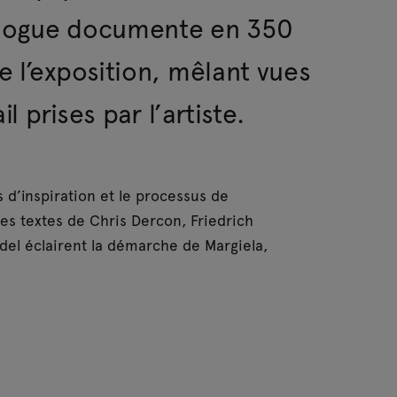
talogue documente en 350
 l’exposition, mêlant vues
l prises par l’artiste.
s d’inspiration et le processus de
es textes de Chris Dercon, Friedrich
el éclairent la démarche de Margiela,