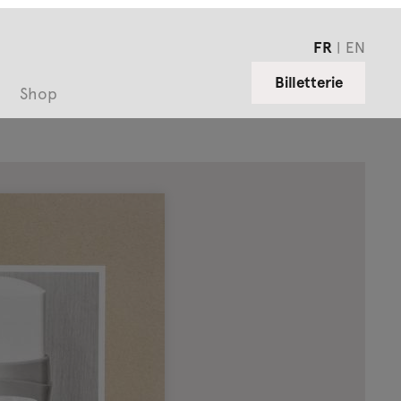
FR
EN
Billetterie
Shop