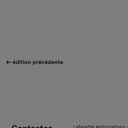
édition précédente
Contactez-
Lafayette Anticipations 