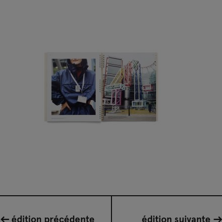
édition précédente
édition suivante