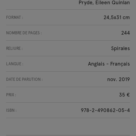
Pryde, Eileen Quinlan
24,5x31 cm
FORMAT :
244
NOMBRE DE PAGES :
Spirales
RELIURE :
Anglais - Français
LANGUE :
nov. 2019
DATE DE PARUTION :
35 €
PRIX :
978-2-490862-05-4
ISBN :