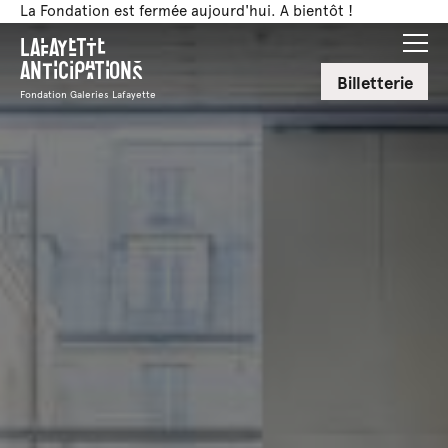
La Fondation est fermée aujourd'hui. A bientôt !
Lafayette
Anticipations
Billetterie
Fondation Galeries Lafayette