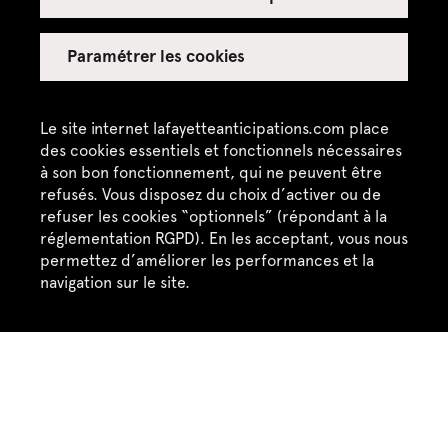
Paramétrer les cookies
Le site internet lafayetteanticipations.com place
des cookies essentiels et fonctionnels nécessaires
à son bon fonctionnement, qui ne peuvent être
refusés. Vous disposez du choix d’activer ou de
Contactez-nous
refuser les cookies “optionnels” (répondant à la
réglementation RGPD). En les acceptant, vous nous
Lafayette Anticipations – Fondation Galeries
permettez d’améliorer les performances et la
navigation sur le site.
Lafayette
9, rue du Plâtre F-75004 Paris
+33 (0)1 42 82 89 98
Contact