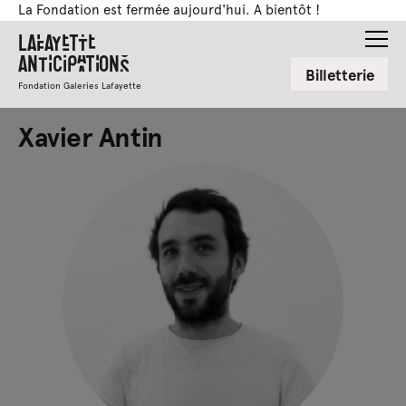
La Fondation est fermée aujourd'hui. A bientôt !
Lafayette
Anticipations
Billetterie
Fondation Galeries Lafayette
Xavier Antin