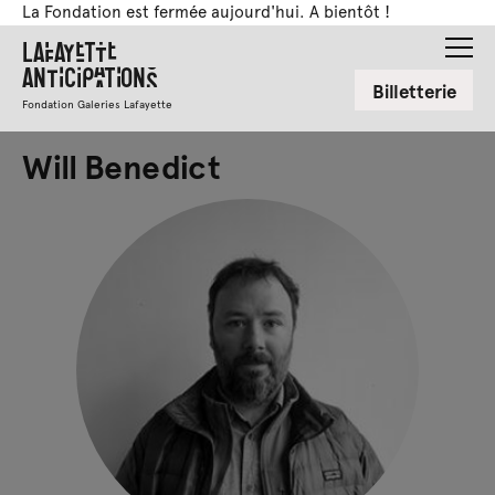
La Fondation est fermée aujourd'hui. A bientôt !
Lafayette
Anticipations
Billetterie
Fondation Galeries Lafayette
Will Benedict