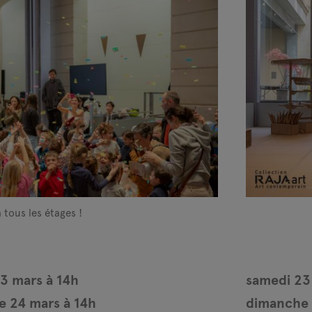
à tous les étages !
3 mars à 14h
samedi 23
 24 mars à 14h
dimanche 