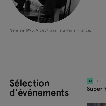
Né·e en 1995.
Vit et travaille à Paris, France.
Sélection
ATELIER
Super K
d'événements