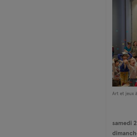
Art et jeux 
samedi 2
dimanche