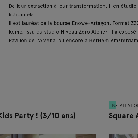
De leur extraction à leur transformation, il en étudie
fictionnels.
Il est lauréat de la bourse Enowe-Artagon, Format Z33,
Rome. Issu du studio Niveau Zéro Atelier, il a exposé
Pavillon de l'Arsenal ou encore à HetHem Amsterdam
INSTALLATIO
ids Party ! (3/10 ans)
Square 