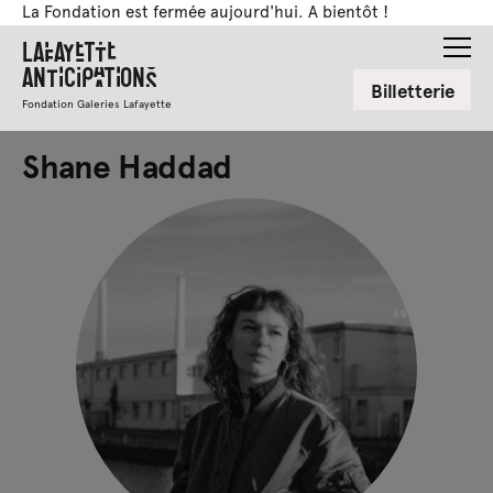
La Fondation est fermée aujourd'hui. A bientôt !
Lafayette
Anticipations
Billetterie
Fondation Galeries Lafayette
Shane Haddad