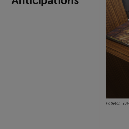
Potlatch
, 201