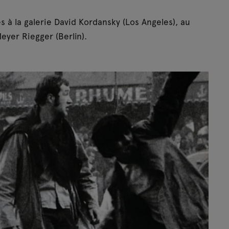
 à la galerie David Kordansky (Los Angeles), au
yer Riegger (Berlin).