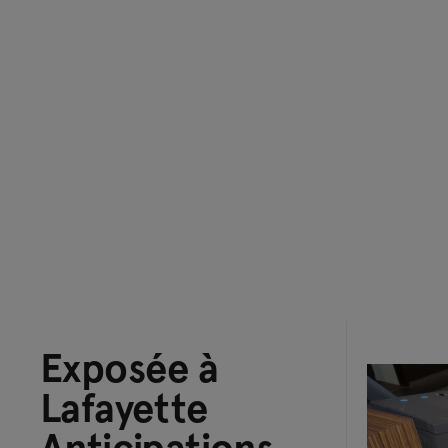
Exposée à
Lafayette
Anticipations