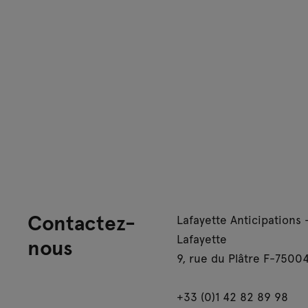
Contactez-
Lafayette Anticipations 
Lafayette
nous
9, rue du Plâtre F-75004
+33 (0)1 42 82 89 98