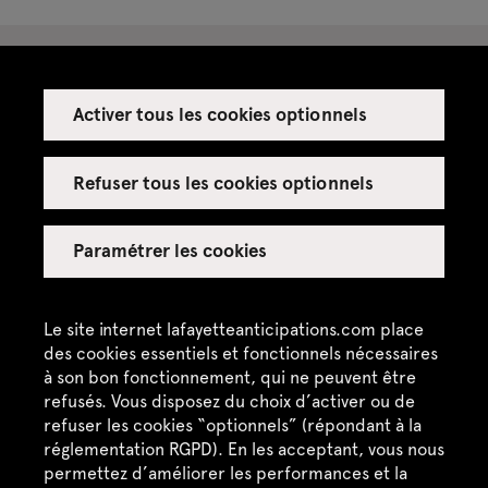
Activer tous les cookies optionnels
Espace presse
Espace enseignant·es
Refuser tous les cookies optionnels
Espace privatisations
Paramétrer les cookies
Crédits
Mentions légales
Le site internet lafayetteanticipations.com place
des cookies essentiels et fonctionnels nécessaires
Politique de confidentialité
à son bon fonctionnement, qui ne peuvent être
refusés. Vous disposez du choix d’activer ou de
CGU / CGV
refuser les cookies “optionnels” (répondant à la
Plan du site
réglementation RGPD). En les acceptant, vous nous
permettez d’améliorer les performances et la