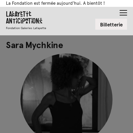
La Fondation est fermée aujourd'hui. A bientôt !
Lafayette
Anticipations
Billetterie
Fondation Galeries Lafayette
Sara Mychkine