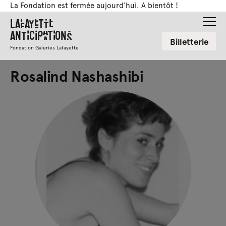
La Fondation est fermée aujourd'hui. A bientôt !
Lafayette
Anticipations
Billetterie
Fondation Galeries Lafayette
Rosalind Nashashibi