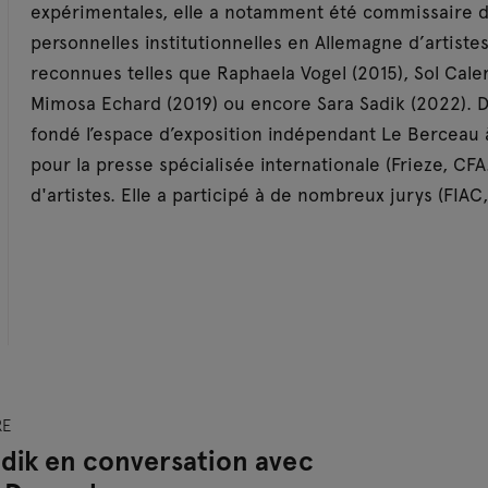
expérimentales, elle a notamment été commissaire d
personnelles institutionnelles en Allemagne d’artist
reconnues telles que Raphaela Vogel (2015), Sol Cale
Mimosa Echard (2019) ou encore Sara Sadik (2022). D
fondé l’espace d’exposition indépendant Le Berceau à 
pour la presse spécialisée internationale (Frieze, CF
d'artistes. Elle a participé à de nombreux jurys (FIAC
RE
adik en conversation avec