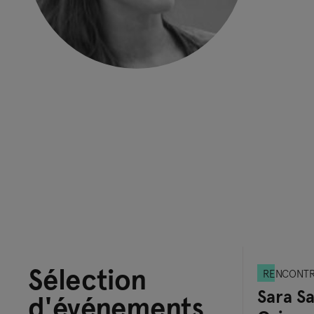
Sélection
RENCONT
Sara S
d'événements