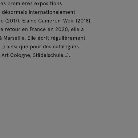
es premières expositions
es désormais internationalement
ro (2017), Elaine Cameron-Weir (2018),
e retour en France en 2020, elle a
Marseille. Elle écrit régulièrement
A…) ainsi que pour des catalogues
, Art Cologne, Städelschule…).