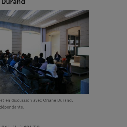
 Durand
est en discussion avec Oriane Durand,
ndépendante.