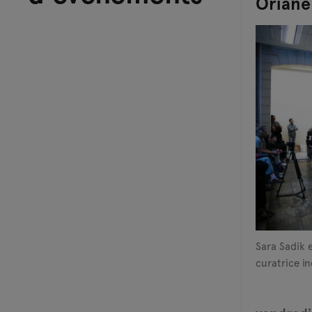
Oriane
Sara Sadik 
curatrice i