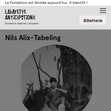
La Fondation est fermée aujourd'hui. A bientôt !
Lafayette
Anticipations
Billetterie
Fondation Galeries Lafayette
Nils Alix-Tabeling