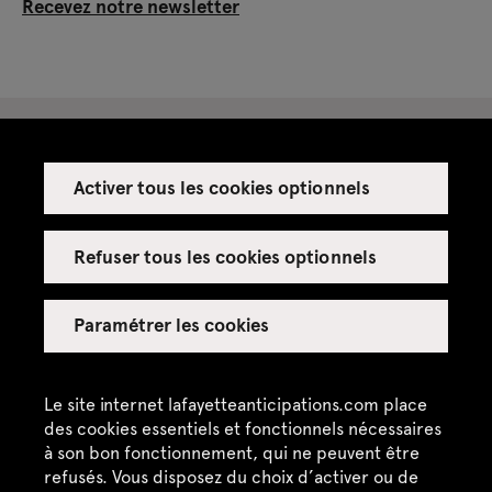
Recevez notre newsletter
Activer tous les cookies optionnels
Espace presse
Espace enseignant·es
Refuser tous les cookies optionnels
Espace privatisations
Paramétrer les cookies
Crédits
Mentions légales
Le site internet lafayetteanticipations.com place
des cookies essentiels et fonctionnels nécessaires
Politique de confidentialité
à son bon fonctionnement, qui ne peuvent être
refusés. Vous disposez du choix d’activer ou de
CGU / CGV