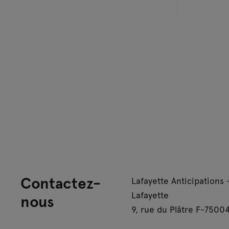
Contactez-
Lafayette Anticipations 
Lafayette
nous
9, rue du Plâtre F-75004