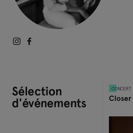
Sélection
CONCERT
Closer 
d'événements