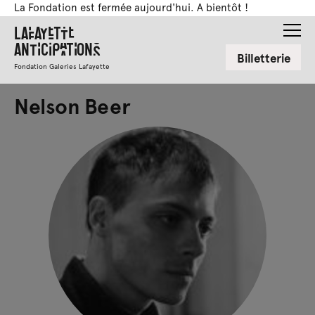
La Fondation est fermée aujourd'hui. A bientôt !
Lafayette
Anticipations
Billetterie
Fondation Galeries Lafayette
Nelson Beer