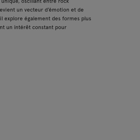
unique, oscillant entre rock
evient un vecteur d’émotion et de
 il explore également des formes plus
nt un intérêt constant pour