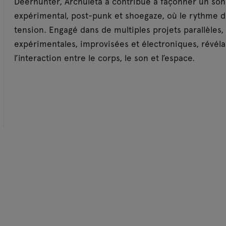
Deerhunter, Archuleta a contribué à façonner un son 
expérimental, post-punk et shoegaze, où le rythme d
tension. Engagé dans de multiples projets parallèles,
expérimentales, improvisées et électroniques, révéla
l’interaction entre le corps, le son et l’espace.