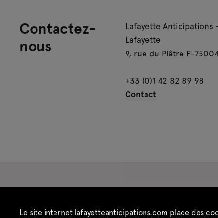
Contactez-
Lafayette Anticipations 
Lafayette
nous
9, rue du Plâtre F-75004
+33 (0)1 42 82 89 98
Contact
Espace presse
Espace enseignant·es
Es
Le site internet lafayetteanticipations.com place des co