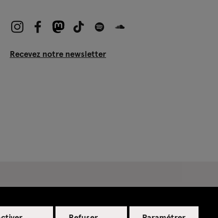
Recevez notre newsletter
ctiver
Refuser
Paramétrer