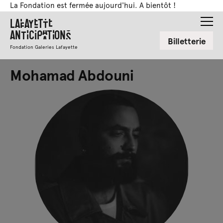
La Fondation est fermée aujourd'hui. A bientôt !
Lafayette
Anticipations
Billetterie
Fondation Galeries Lafayette
Mohamad Abdouni