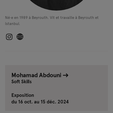
Né·e en 1989 à Beyrouth.
Vit et travaille à Beyrouth et
Istanbul.
Mohamad Abdouni
Soft Skills
Exposition
du 16 oct. au 15 déc. 2024