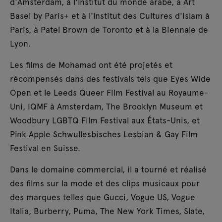
d'Amsterdam, à l'Institut du monde arabe, à Art
Basel by Paris+ et à l'Institut des Cultures d'Islam à
Paris, à Patel Brown de Toronto et à la Biennale de
Lyon.
Les films de Mohamad ont été projetés et
récompensés dans des festivals tels que Eyes Wide
Open et le Leeds Queer Film Festival au Royaume-
Uni, IQMF à Amsterdam, The Brooklyn Museum et
Woodbury LGBTQ Film Festival aux États-Unis, et
Pink Apple Schwullesbisches Lesbian & Gay Film
Festival en Suisse.
Dans le domaine commercial, il a tourné et réalisé
des films sur la mode et des clips musicaux pour
des marques telles que Gucci, Vogue US, Vogue
Italia, Burberry, Puma, The New York Times, Slate,