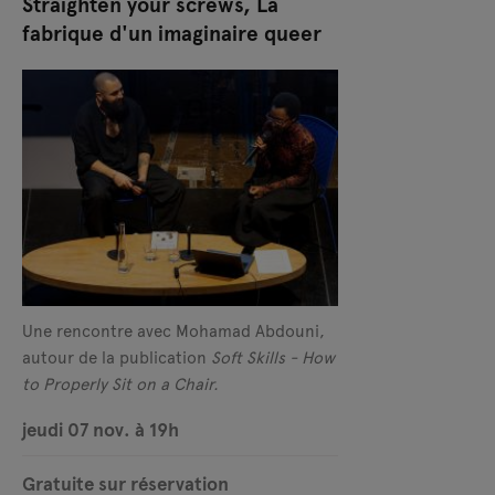
Straighten your screws, La
fabrique d'un imaginaire queer
Une rencontre avec Mohamad Abdouni,
autour de la publication
Soft Skills - How
to Properly Sit on a Chair.
jeudi 07 nov. à 19h
Gratuite sur réservation