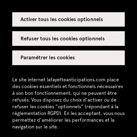
Activer tous les cookies optionnels
Espace presse
Espace enseignant·es
Refuser tous les cookies optionnels
Espace privatisations
Paramétrer les cookies
Crédits
Mentions légales
Le site internet lafayetteanticipations.com place
des cookies essentiels et fonctionnels nécessaires
Politique de confidentialité
à son bon fonctionnement, qui ne peuvent être
refusés. Vous disposez du choix d’activer ou de
CGU / CGV
refuser les cookies “optionnels” (répondant à la
Plan du site
réglementation RGPD). En les acceptant, vous nous
permettez d’améliorer les performances et la
navigation sur le site.