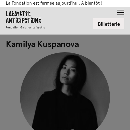
La Fondation est fermée aujourd'hui. A bientôt !
Lafayette
Anticipations
Billetterie
Fondation Galeries Lafayette
Kamilya Kuspanova