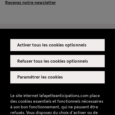
Recevez notre newsletter
Activer tous les cookies optionnels
Espace presse
Espace enseignant·es
Refuser tous les cookies optionnels
Espace privatisations
Paramétrer les cookies
Crédits
Mentions légales
Le site internet lafayetteanticipations.com place
des cookies essentiels et fonctionnels nécessaires
Politique de confidentialité
à son bon fonctionnement, qui ne peuvent être
refusés. Vous disposez du choix d’activer ou de
CGU / CGV