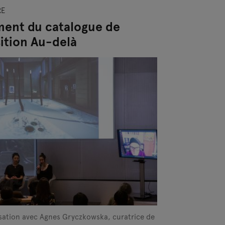
RE
ent du catalogue de
sition Au-delà
ation avec Agnes Gryczkowska, curatrice de