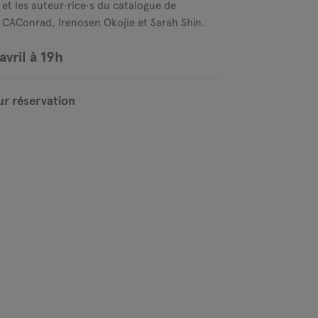
 et les auteur·rice·s du catalogue de
n CAConrad, Irenosen Okojie et Sarah Shin.
avril à 19h
ur réservation