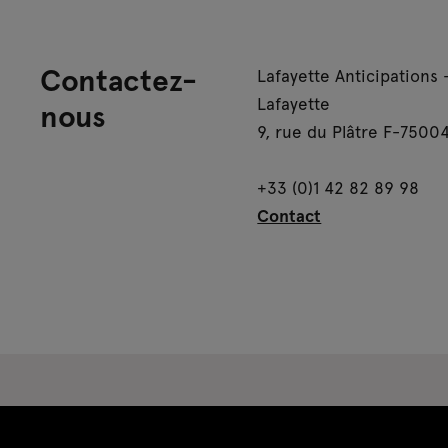
Contactez-
Lafayette Anticipations 
Lafayette
nous
9, rue du Plâtre F-75004
+33 (0)1 42 82 89 98
Contact
Espace presse
Espace enseignant·es
Es