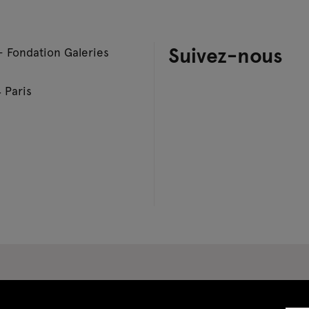
Suivez-nous
– Fondation Galeries
 Paris
pace privatisations