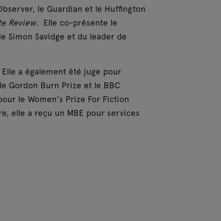
Observer, le Guardian et le Huffington
te Review
. Elle co-présente le
de Simon Savidge et du leader de
 Elle a également été juge pour
, le Gordon Burn Prize et le BBC
pour le Women's Prize For Fiction
re, elle a reçu un MBE pour services