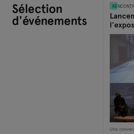
Sélection
RENCONT
Lancem
d'événements
l'expo
Une convers