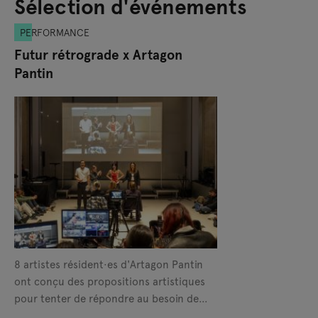
Sélection d'événements
PERFORMANCE
Futur rétrograde x Artagon
Pantin
8 artistes résident·es d'Artagon Pantin
ont conçu des propositions artistiques
pour tenter de répondre au besoin de
(pré)voir ce qui nous attend.