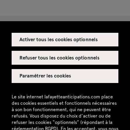
Activer tous les cookies optionnels
Espace presse
Espace enseignant·es
Refuser tous les cookies optionnels
Espace privatisations
Paramétrer les cookies
Crédits
Mentions légales
Le site internet lafayetteanticipations.com place
des cookies essentiels et fonctionnels nécessaires
Politique de confidentialité
à son bon fonctionnement, qui ne peuvent être
refusés. Vous disposez du choix d’activer ou de
CGU / CGV
refuser les cookies “optionnels” (répondant à la
Plan du site
réglementation RGPD). En les acceptant, vous nous