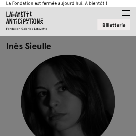
La Fondation est fermée aujourd'hui. A bientôt !
Lafayette
Anticipations
Billetterie
Fondation Galeries Lafayette
Inès Sieulle