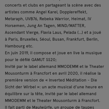
concerts et clubs en partageant la scène avec des
artistes comme Angel Karel, Dopplereffekt,
Metaraph, UVB76, Rebeka Warrior, Heimat, IV
Horsemen, Jung An Tagen, MIND/MATTER,
Ascendant Vierge, Flavia Laus, Pelada (…) et a joué
à Paris, Bruxelles, Séoul, Busan, Frankfurt, Berlin,
Hambourg etc.
En juin 2019, il compose et joue en live la musique
pour le défilé GAMUT SS20;
Invité par le label allemand MMODEMM et le Theater
Mousonturm à Francfort en avril 2020, il réalise la
première version de « Inverted Méditation - Die
Sicht der Wirbel »: un acte musical d'une heure en
équilibre sur la tête, invité par le label allemand
MMODEMM et le Theater Mousonturm à Francfort.
Il fait parti de Maulwürfe, un groupe de taupes