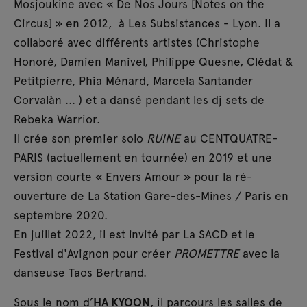
Mosjoukine avec « De Nos Jours [Notes on the
Circus] » en 2012, à Les Subsistances - Lyon. Il a
collaboré avec différents artistes (Christophe
Honoré, Damien Manivel, Philippe Quesne, Clédat &
Petitpierre, Phia Ménard, Marcela Santander
Corvalàn ... ) et a dansé pendant les dj sets de
Rebeka Warrior.
Il crée son premier solo
RUINE
au CENTQUATRE-
PARIS (actuellement en tournée) en 2019 et une
version courte « Envers Amour » pour la ré-
ouverture de La Station Gare-des-Mines / Paris en
septembre 2020.
En juillet 2022, il est invité par La SACD et le
Festival d'Avignon pour créer
PROMETTRE
avec la
danseuse Taos Bertrand.
Sous le nom d’
HA KYOON
, il parcours les salles de