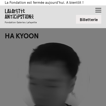
La Fondation est fermée aujourd'hui. A bientôt !
Lafayette
Anticipations
Billetterie
Fondation Galeries Lafayette
HA KYOON