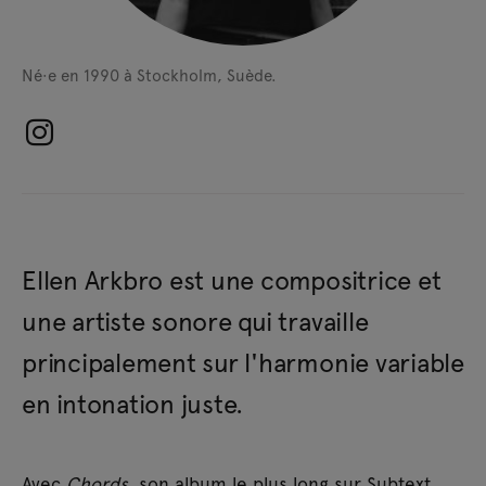
Né·e en 1990 à Stockholm, Suède.
Ellen Arkbro est une compositrice et
une artiste sonore qui travaille
principalement sur l'harmonie variable
en intonation juste.
Avec
Chords
, son album le plus long sur Subtext