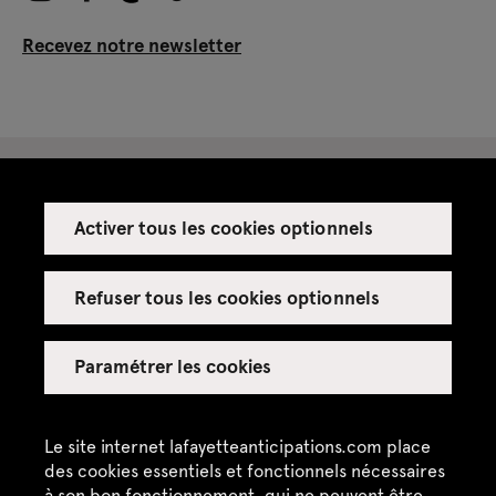
Recevez notre newsletter
Activer tous les cookies optionnels
Espace presse
Espace enseignant·es
Refuser tous les cookies optionnels
Espace privatisations
Paramétrer les cookies
Crédits
Mentions légales
Le site internet lafayetteanticipations.com place
des cookies essentiels et fonctionnels nécessaires
Politique de confidentialité
à son bon fonctionnement, qui ne peuvent être