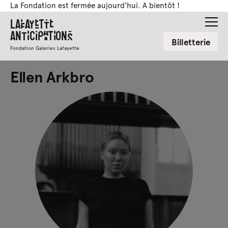
La Fondation est fermée aujourd'hui. A bientôt !
Lafayette
Anticipations
Billetterie
Fondation Galeries Lafayette
Ellen Arkbro