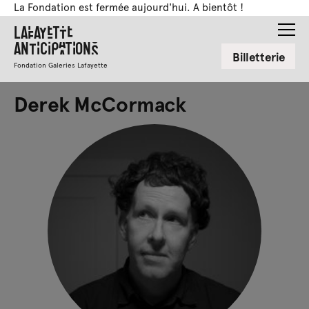
La Fondation est fermée aujourd'hui. A bientôt !
Lafayette
Anticipations
Billetterie
Fondation Galeries Lafayette
Derek McCormack