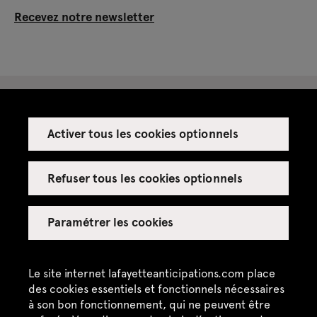
Recevez notre newsletter
Activer tous les cookies optionnels
Espace presse
Espace enseignant·es
Refuser tous les cookies optionnels
Espace privatisations
Paramétrer les cookies
Crédits
Mentions légales
Le site internet lafayetteanticipations.com place
des cookies essentiels et fonctionnels nécessaires
Politique de confidentialité
à son bon fonctionnement, qui ne peuvent être