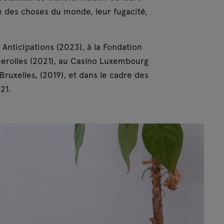
té des choses du monde, leur fugacité,
nticipations (2023), à la Fondation
uerolles (2021), au Casino Luxembourg
ruxelles, (2019), et dans le cadre des
021.