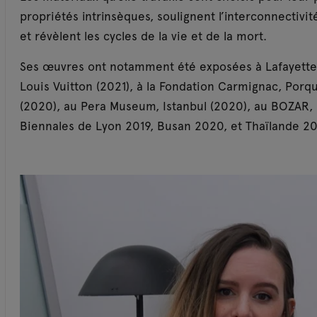
propriétés intrinsèques, soulignent l’interconnectivi
et révèlent les cycles de la vie et de la mort.
Ses œuvres ont notamment été exposées à Lafayette A
Louis Vuitton (2021), à la Fondation Carmignac, Porq
(2020), au Pera Museum, Istanbul (2020), au BOZAR, B
Biennales de Lyon 2019, Busan 2020, et Thaïlande 2