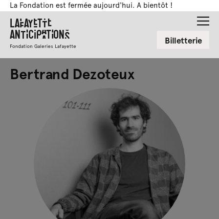
La Fondation est fermée aujourd'hui. A bientôt !
Lafayette
Anticipations
Billetterie
Fondation Galeries Lafayette
Bertrand Dezoteux