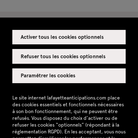
Activer tous les cookies optionnels
Espace presse
Espace enseignant·es
Refuser tous les cookies optionnels
Espace privatisations
Paramétrer les cookies
Crédits
Mentions légales
Le site internet lafayetteanticipations.com place
des cookies essentiels et fonctionnels nécessaires
Politique de confidentialité
à son bon fonctionnement, qui ne peuvent être
refusés. Vous disposez du choix d’activer ou de
CGU / CGV
refuser les cookies “optionnels” (répondant à la
Plan du site
réglementation RGPD). En les acceptant, vous nous