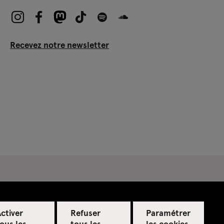
Recevez notre newsletter
ctiver
Refuser
Paramétrer
ous les
tous les
les cookies