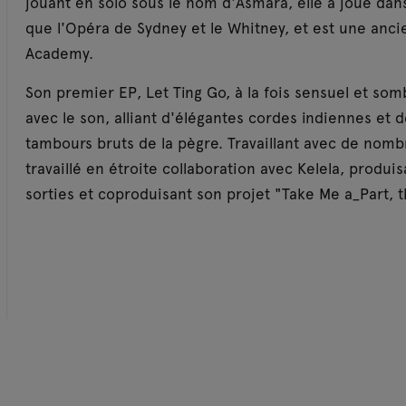
jouant en solo sous le nom d'Asmara, elle a joué dans 
que l'Opéra de Sydney et le Whitney, et est une anci
Academy.
Son premier EP, Let Ting Go, à la fois sensuel et som
avec le son, alliant d'élégantes cordes indiennes et 
tambours bruts de la pègre. Travaillant avec de nom
travaillé en étroite collaboration avec Kelela, produ
sorties et coproduisant son projet "Take Me a_Part, 