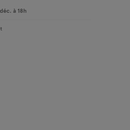
 déc. à 18h
t